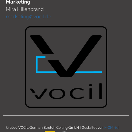
Marketing
Mira Hillenbrand
marketing@vocil.de
© 2020 VOCIL German Stretch Ceiling GmbH I Gestaltet von
MOM-ix
|