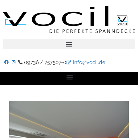
09736 / 757507-0
info@vocil.de