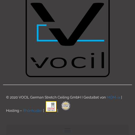
© 2020 VOCIL German Stretch Ceiling GmbH I Gestaltet von
MOM-ix
|
Hosting –
Rhönhoster
|
|