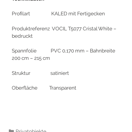
Profilart KALED mit Fertigecken
Produktreferenz VOCIL T5077 Cristal White –
bedruckt
Spannfolie PVC 0,170 mm – Bahnbreite
200 cm – 215 cm
Struktur satiniert
Oberfläche Transparent
Privatobjekte