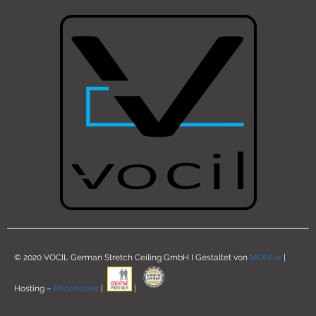
© 2020 VOCIL German Stretch Ceiling GmbH I Gestaltet von
MOM-ix
|
Hosting –
Rhönhoster
|
|