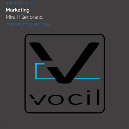
info@vocil.de
Marketing
Mira Hillenbrand
marketing@vocil.de