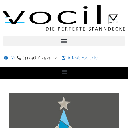
09736 / 757507-0
info@vocil.de