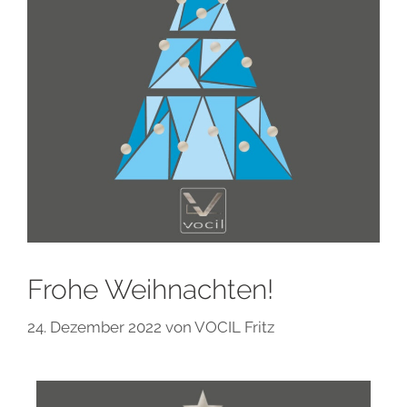
Frohe Weihnachten!
24. Dezember 2022
von
VOCIL Fritz