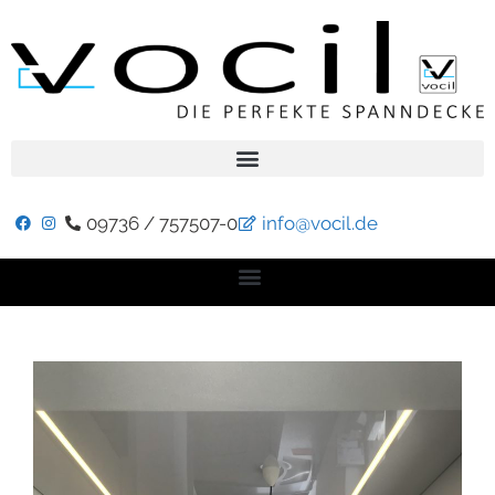
09736 / 757507-0
info@vocil.de