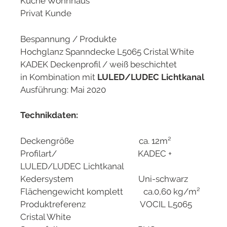
Küche Wohnhaus
Privat Kunde
Bespannung / Produkte
Hochglanz Spanndecke L5065 Cristal White
KADEK Deckenprofil / weiß beschichtet
in Kombination mit
LULED/LUDEC Lichtkanal
Ausführung: Mai 2020
Technikdaten:
Deckengröße ca. 12m²
Profilart/ KADEC +
LULED/LUDEC Lichtkanal
Kedersystem Uni-schwarz
Flächengewicht komplett ca.0,60 kg/m²
Produktreferenz VOCIL L5065
Cristal White