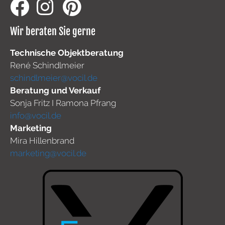
Wir beraten Sie gerne
Technische Objektberatung
René Schindlmeier
schindlmeier@vocil.de
Beratung und Verkauf
Sonja Fritz I Ramona Pfrang
info@vocil.de
Marketing
Mira Hillenbrand
marketing@vocil.de