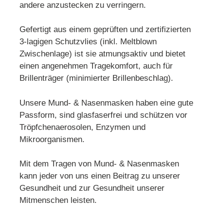
andere anzustecken zu verringern.
Gefertigt aus einem geprüften und zertifizierten
3-lagigen Schutzvlies (inkl. Meltblown
Zwischenlage) ist sie atmungsaktiv und bietet
einen angenehmen Tragekomfort, auch für
Brillenträger (minimierter Brillenbeschlag).
Unsere Mund- & Nasenmasken haben eine gute
Passform, sind glasfaserfrei und schützen vor
Tröpfchenaerosolen, Enzymen und
Mikroorganismen.
Mit dem Tragen von Mund- & Nasenmasken
kann jeder von uns einen Beitrag zu unserer
Gesundheit und zur Gesundheit unserer
Mitmenschen leisten.