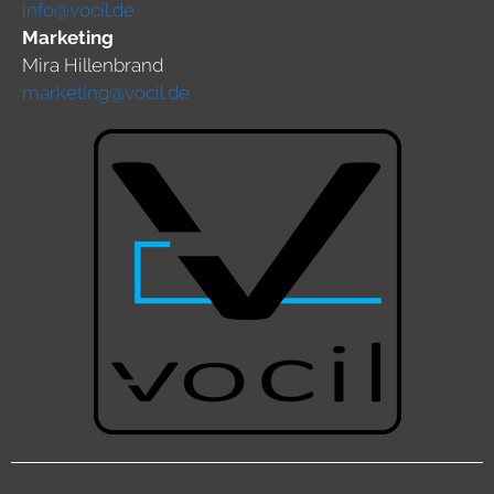
info@vocil.de
Marketing
Mira Hillenbrand
marketing@vocil.de