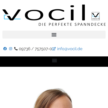
09736 / 757507-0
info@vocil.de