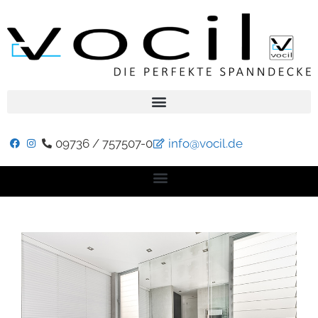
09736 / 757507-0
info@vocil.de