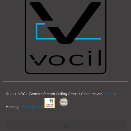
© 2020 VOCIL German Stretch Ceiling GmbH I Gestaltet von
MOM-ix
|
Hosting –
Rhönhoster
|
|