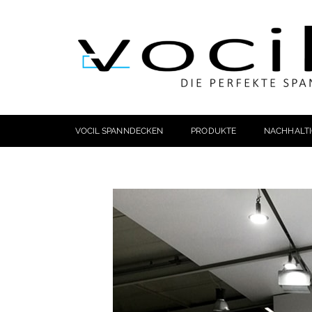
VOCIL SPANNDECKEN
PRODUKTE
NACHHALTI