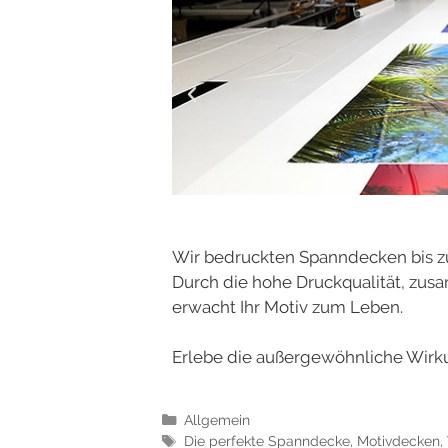
Wir bedruckten Spanndecken bis zu
Durch die hohe Druckqualität, zus
erwacht Ihr Motiv zum Leben.
Erlebe die außergewöhnliche Wirk
Allgemein
Die perfekte Spanndecke
,
Motivdecken
,