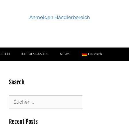
Anmelden Händlerbereich
EKTEN
INTERESSANTES
NEWS
Deutsch
Search
Recent Posts