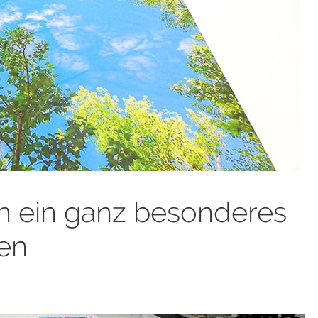
n ein ganz besonderes
fen