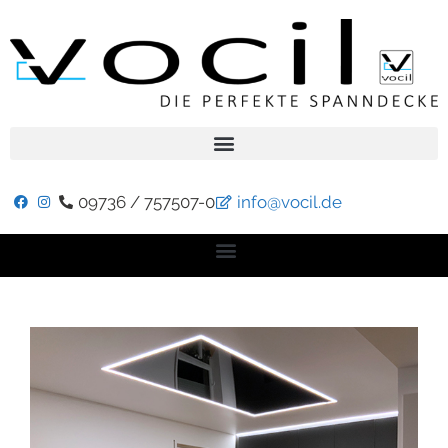
09736 / 757507-0
info@vocil.de