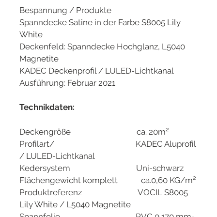
Bespannung / Produkte
Spanndecke Satine in der Farbe S8005 Lily
White
Deckenfeld: Spanndecke Hochglanz, L5040
Magnetite
KADEC Deckenprofil / LULED-Lichtkanal
Ausführung: Februar 2021
Technikdaten:
Deckengröße ca. 20m²
Profilart/ KADEC Aluprofil
/ LULED-Lichtkanal
Kedersystem Uni-schwarz
Flächengewicht komplett ca.0,60 KG/m²
Produktreferenz VOCIL S8005
Lily White / L5040 Magnetite
Spannfolie PVC 0,170 mm-