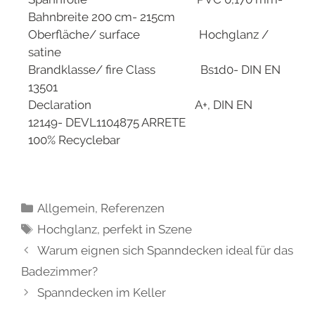
Bahnbreite 200 cm- 215cm
Oberfläche/ surface Hochglanz /
satine
Brandklasse/ fire Class Bs1d0- DIN EN
13501
Declaration A+, DIN EN
12149- DEVL1104875 ARRETE
100% Recyclebar
Allgemein
,
Referenzen
Hochglanz
,
perfekt in Szene
Warum eignen sich Spanndecken ideal für das
Badezimmer?
Spanndecken im Keller