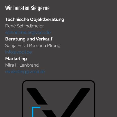
Wir beraten Sie gerne
Technische Objektberatung
René Schindlmeier
schindlmeier@vocil.de
Beratung und Verkauf
Sonja Fritz I Ramona Pfrang
info@vocil.de
Marketing
Mira Hillenbrand
marketing@vocil.de