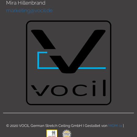
Mira Hillenbrand
marketing@vocil.de
© 2020 VOCIL German Stretch Ceiling GmbH I Gestaltet von
MOM-ix
|