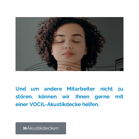
Und um andere Mitarbeiter nicht zu
stören, können wir Ihnen gerne mit
einer
VOCIL-Akustikdecke helfen.
Akustikdecken