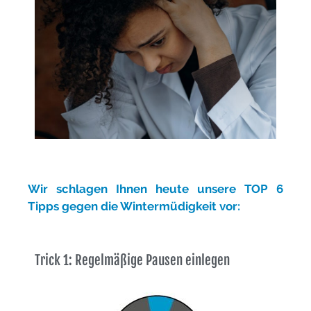
Wir schlagen Ihnen heute unsere TOP 6
Tipps gegen die Wintermüdigkeit vor:
Trick 1: Regelmäßige Pausen einlegen