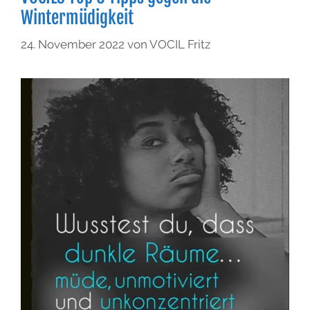
Wintermüdigkeit
24. November 2022
von
VOCIL Fritz