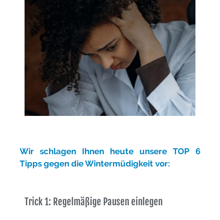
Wir schlagen Ihnen heute unsere TOP 6
Tipps gegen die Wintermüdigkeit vor:
Trick 1: Regelmäßige Pausen einlegen