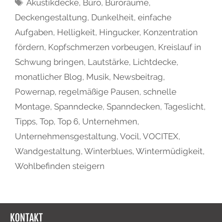
Akustikdecke
,
Büro
,
Büroräume
,
Deckengestaltung
,
Dunkelheit
,
einfache
Aufgaben
,
Helligkeit
,
Hingucker
,
Konzentration
fördern
,
Kopfschmerzen vorbeugen
,
Kreislauf in
Schwung bringen
,
Lautstärke
,
Lichtdecke
,
monatlicher Blog
,
Musik
,
Newsbeitrag
,
Powernap
,
regelmäßige Pausen
,
schnelle
Montage
,
Spanndecke
,
Spanndecken
,
Tageslicht
,
Tipps
,
Top
,
Top 6
,
Unternehmen
,
Unternehmensgestaltung
,
Vocil
,
VOCITEX
,
Wandgestaltung
,
Winterblues
,
Wintermüdigkeit
,
Wohlbefinden steigern
KONTAKT