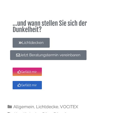
...und wann stellen Sie sich der
Dunkelheit?
Lichtdecken
Jetzt Beratungstermin vereinbaren
Gefällt mir
Gefällt mir
Allgemein
,
Lichtdecke
,
VOCITEX