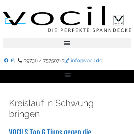
09736 / 757507-0
info@vocil.de
Kreislauf in Schwung
bringen
VOCILS Top 6 Tipps gegen die