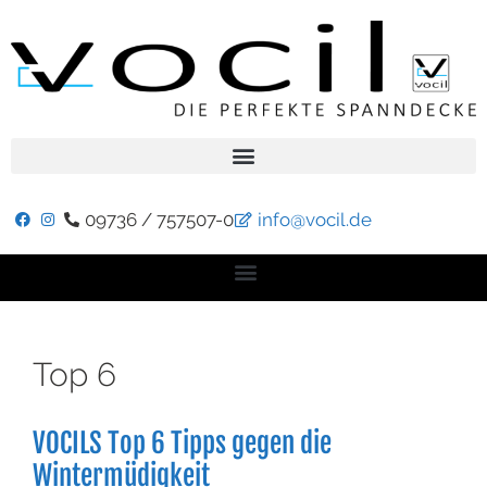
09736 / 757507-0
info@vocil.de
Top 6
VOCILS Top 6 Tipps gegen die
Wintermüdigkeit