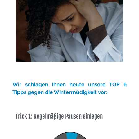
Wir schlagen Ihnen heute unsere TOP 6
Tipps gegen die Wintermüdigkeit vor:
Trick 1: Regelmäßige Pausen einlegen