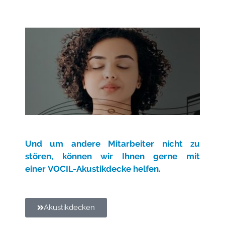
Und um andere Mitarbeiter nicht zu
stören, können wir Ihnen gerne mit
einer
VOCIL-Akustikdecke helfen.
Akustikdecken