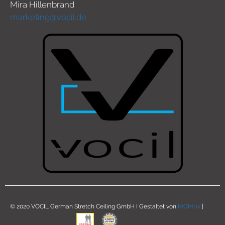
Mira Hillenbrand
marketing@vocil.de
© 2020 VOCIL German Stretch Ceiling GmbH I Gestaltet von
MOM-ix
|