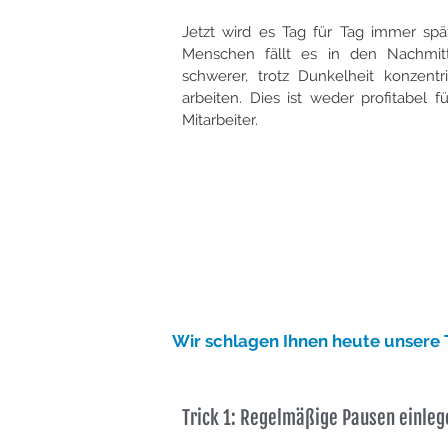
Jetzt wird es Tag für Tag immer spät
Menschen fällt es in den Nachmi
schwerer, trotz Dunkelheit konzent
arbeiten. Dies ist weder profitabel 
Mitarbeiter.
Wir schlagen Ihnen heute unsere 
Trick 1: Regelmäßige Pausen einleg