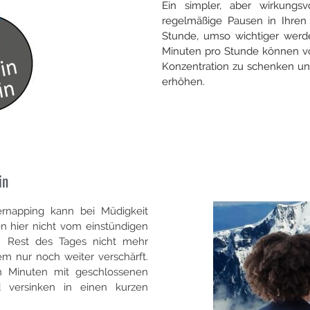
Ein simpler, aber wirkungsv
regelmäßige Pausen in Ihren 
Stunde, umso wichtiger werde
Minuten pro Stunde können vö
Konzentration zu schenken und
erhöhen.
in
ernapping kann bei Müdigkeit
n hier nicht vom einstündigen
n Rest des Tages nicht mehr
m nur noch weiter verschärft.
hn Minuten mit geschlossenen
 versinken in einen kurzen