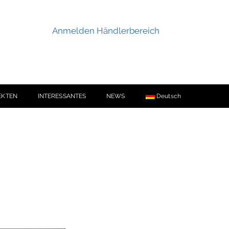
Anmelden Händlerbereich
EKTEN
INTERESSANTES
NEWS
Deutsch