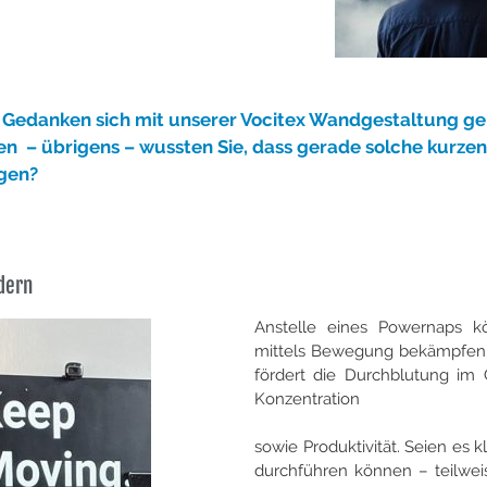
n Gedanken sich mit unserer Vocitex Wandgestaltung g
en – übrigens – wussten Sie, dass gerade solche kurzen
egen?
dern
Anstelle eines Powernaps k
mittels Bewegung bekämpfen. 
fördert die Durchblutung im 
Konzentration
sowie Produktivität. Seien es 
durchführen können – teilweis