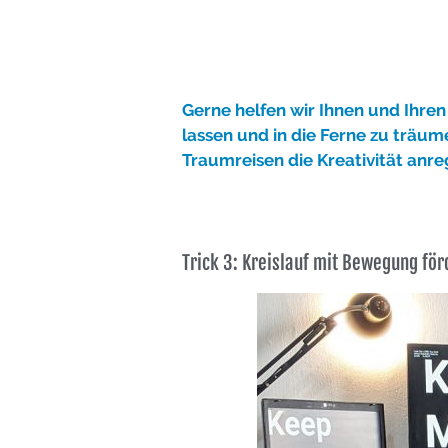
Gerne helfe
n wir Ihnen und Ihre
lassen und in die Ferne zu träum
Traumreisen die Kreativität anr
Trick 3: Kreislauf mit Bewegung för