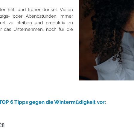
er hell und früher dunkel. Vielen
ttags- oder Abendstunden immer
riert zu bleiben und produktiv zu
für das Unternehmen, noch für die
TOP 6 Tipps gegen die Wintermüdigkeit vor:
en