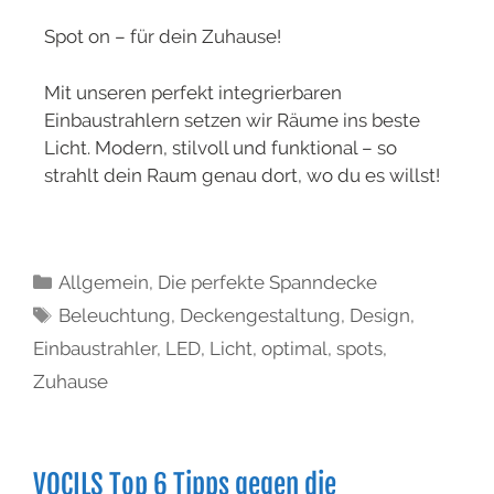
Spot on – für dein Zuhause!
Mit unseren perfekt integrierbaren
Einbaustrahlern setzen wir Räume ins beste
Licht. Modern, stilvoll und funktional – so
strahlt dein Raum genau dort, wo du es willst!
Allgemein
,
Die perfekte Spanndecke
Beleuchtung
,
Deckengestaltung
,
Design
,
Einbaustrahler
,
LED
,
Licht
,
optimal
,
spots
,
Zuhause
VOCILS Top 6 Tipps gegen die