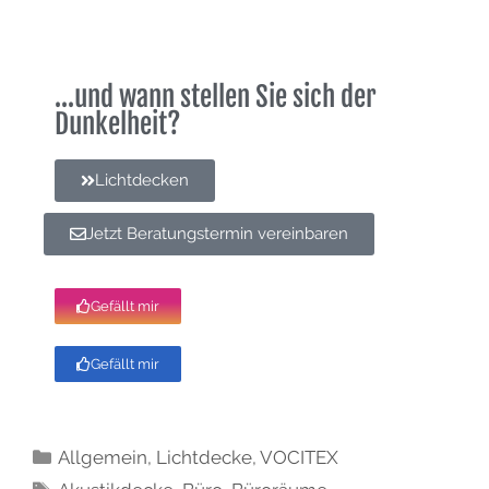
...und wann stellen Sie sich der
Dunkelheit?
Lichtdecken
Jetzt Beratungstermin vereinbaren
Gefällt mir
Gefällt mir
Allgemein
,
Lichtdecke
,
VOCITEX