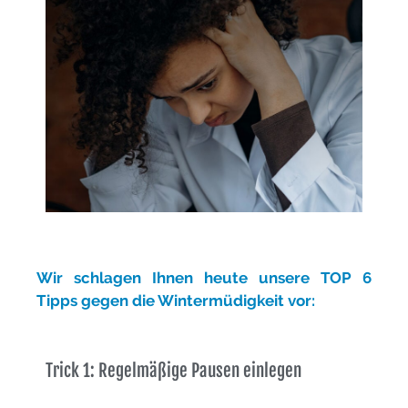
Wir schlagen Ihnen heute unsere TOP 6
Tipps gegen die Wintermüdigkeit vor:
Trick 1: Regelmäßige Pausen einlegen