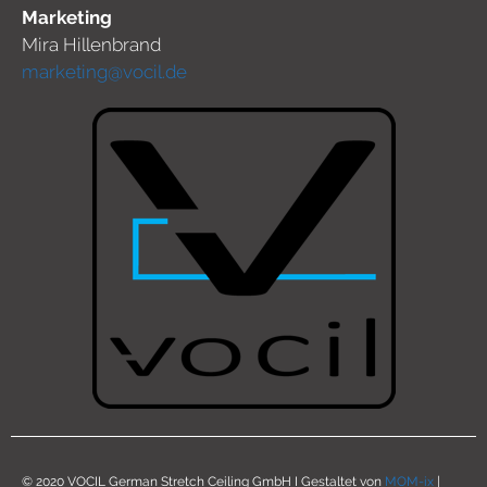
Marketing
Mira Hillenbrand
marketing@vocil.de
© 2020 VOCIL German Stretch Ceiling GmbH I Gestaltet von
MOM-ix
|