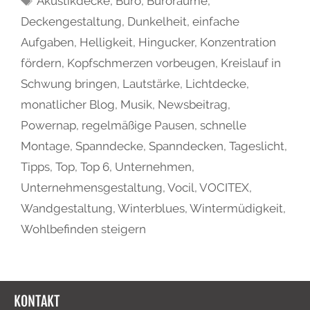
Akustikdecke
,
Büro
,
Büroräume
,
Deckengestaltung
,
Dunkelheit
,
einfache
Aufgaben
,
Helligkeit
,
Hingucker
,
Konzentration
fördern
,
Kopfschmerzen vorbeugen
,
Kreislauf in
Schwung bringen
,
Lautstärke
,
Lichtdecke
,
monatlicher Blog
,
Musik
,
Newsbeitrag
,
Powernap
,
regelmäßige Pausen
,
schnelle
Montage
,
Spanndecke
,
Spanndecken
,
Tageslicht
,
Tipps
,
Top
,
Top 6
,
Unternehmen
,
Unternehmensgestaltung
,
Vocil
,
VOCITEX
,
Wandgestaltung
,
Winterblues
,
Wintermüdigkeit
,
Wohlbefinden steigern
KONTAKT