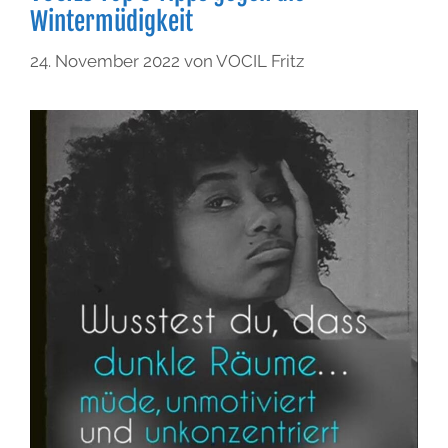
Wintermüdigkeit
24. November 2022
von
VOCIL Fritz