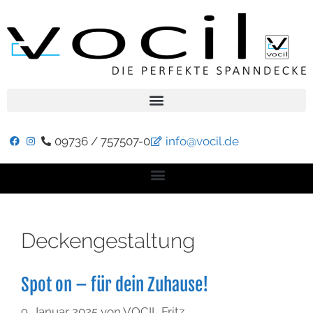
09736 / 757507-0
info@vocil.de
Deckengestaltung
Spot on – für dein Zuhause!
9. Januar 2025
von
VOCIL Fritz