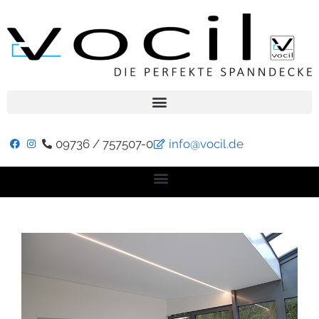
09736 / 757507-0
info@vocil.de