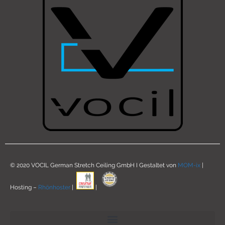
© 2020 VOCIL German Stretch Ceiling GmbH I Gestaltet von
MOM-ix
|
Hosting –
Rhönhoster
|
|