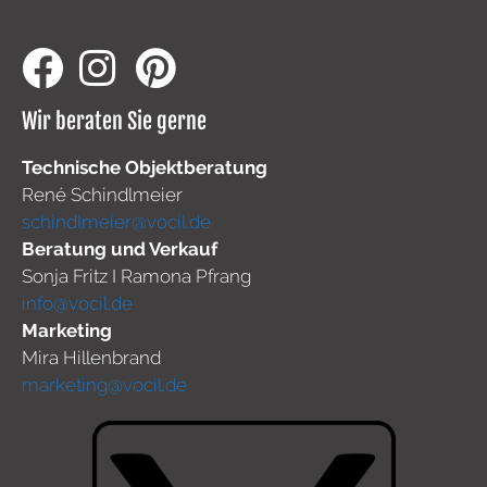
Wir beraten Sie gerne
Technische Objektberatung
René Schindlmeier
schindlmeier@vocil.de
Beratung und Verkauf
Sonja Fritz I Ramona Pfrang
info@vocil.de
Marketing
Mira Hillenbrand
marketing@vocil.de