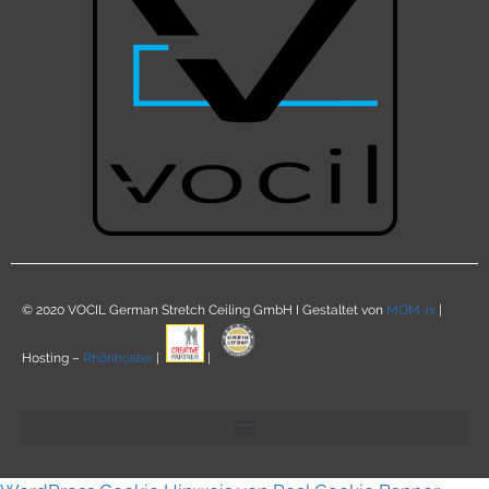
© 2020 VOCIL German Stretch Ceiling GmbH I Gestaltet von
MOM-ix
|
Hosting –
Rhönhoster
|
|