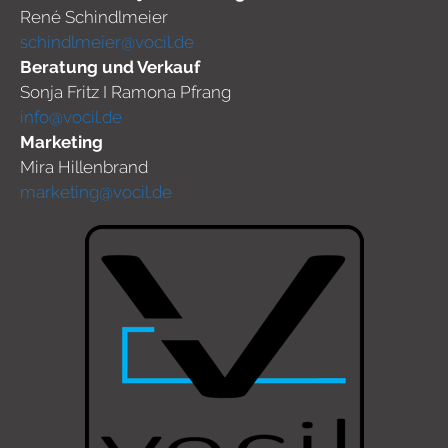
René Schindlmeier
schindlmeier@vocil.de
Beratung und Verkauf
Sonja Fritz I Ramona Pfrang
info@vocil.de
Marketing
Mira Hillenbrand
marketing@vocil.de