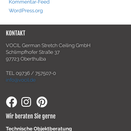
Kommentar-Feed
WordPress.org
KONTAKT
VOCIL German Stretch Ceiling GmbH
Schlimpfhofer Straße 37
97723 Oberthulba
TEL
09736 / 757507-0
info@vocil.de
Wir beraten Sie gerne
Technische Objektberatung