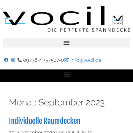
09736 / 757507-0
info@vocil.de
Monat:
September 2023
Individuelle Raumdecken
29. September 2023
von
VOCIL Fritz