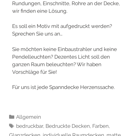
Rundungen, Einschnitte, Rohre an der Decke,
wir finden eine Lösung.
Es soll ein Motiv mit aufgedruckt werden?
Sprechen Sie uns an…
Sie möchten keine Einbaustrahler und keine
Pendelleuchten? Dezentes Licht soll den
ganzen Raum beleuchten? Wir haben
Vorschläge für Sie!
Für uns ist jede Spanndecke Herzenssache.
Allgemein
bedruckbar
,
Bedruckte Decken
,
Farben
,
Glanzdecken
,
individuelle Raumdecken
,
matte