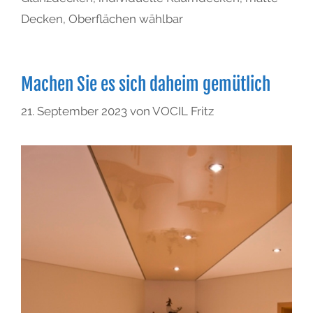
Decken
,
Oberflächen wählbar
Machen Sie es sich daheim gemütlich
21. September 2023
von
VOCIL Fritz