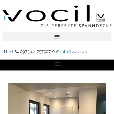
09736 / 757507-0
info@vocil.de