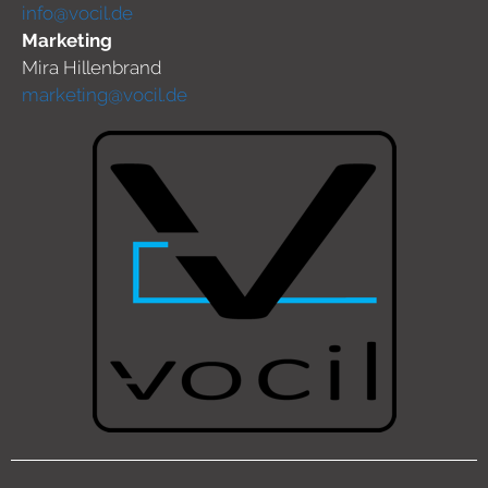
info@vocil.de
Marketing
Mira Hillenbrand
marketing@vocil.de