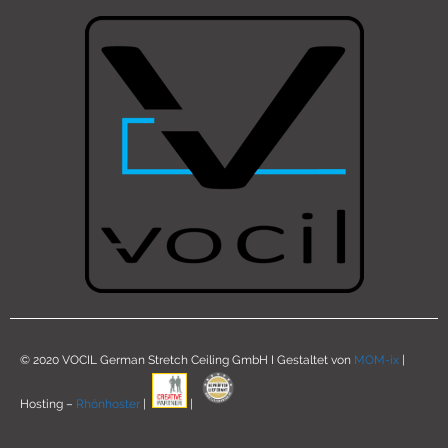
© 2020 VOCIL German Stretch Ceiling GmbH I Gestaltet von
MOM-ix
|
Hosting –
Rhönhoster
|
|